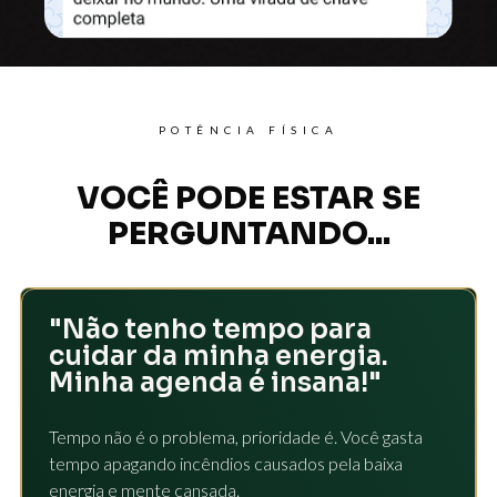
POTÊNCIA FÍSICA
VOCÊ PODE ESTAR SE
PERGUNTANDO...
"Não tenho tempo para
cuidar da minha energia.
Minha agenda é insana!"
Tempo não é o problema, prioridade é. Você gasta
tempo apagando incêndios causados pela baixa
energia e mente cansada.