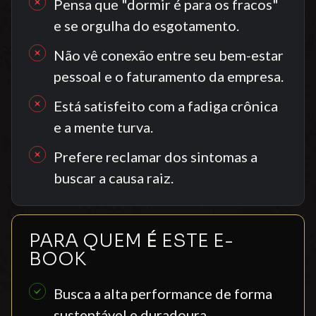
Pensa que "dormir é para os fracos"
e se orgulha do esgotamento.
Não vê conexão entre seu bem-estar
pessoal e o faturamento da empresa.
Está satisfeito com a fadiga crônica
e a mente turva.
Prefere reclamar dos sintomas a
buscar a causa raiz.
PARA QUEM
É
ESTE E-
BOOK
Busca a alta performance de forma
sustentável e duradoura.