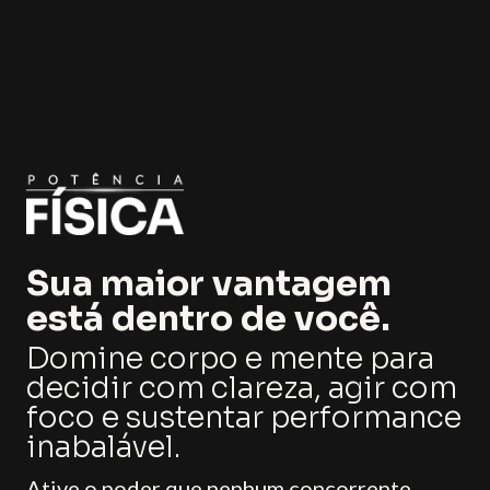
Sua maior vantagem
está dentro de você.
Domine corpo e mente para
decidir com clareza, agir com
foco e sustentar performance
inabalável.
Ative o poder que nenhum concorrente