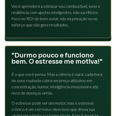
Você aprenderá a otimizar seu combustível, sono e
resiliência com ajustes inteligentes, não sacrifícios.
Foco no ROI de bem-estar, não na privação ou no
esforço que não gera resultados.
"Durmo pouco e funciono
bem. O estresse me motiva!"
É o que você pensa. Mas a ciência é clara: cada hora
de sono roubada cobra um preço altíssimo em
concentração, humor, inteligência emocional e até
risco de doenças sérias.
O estresse pode ser um motor, mas o estresse
crônico é um corrosivo silencioso que drena sua
vitalidade e limita sua longevidade. Este E-book te