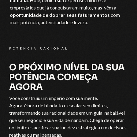
humana
. Hoje, dedica sua expertise a líderes e
empresários que já conquistaram muito, mas vêm a
oportunidade de dobrar seus faturamentos
com
mais potência, autenticidade e leveza.
POTÊNCIA RACIONAL
O PRÓXIMO NÍVEL DA SUA
POTÊNCIA COMEÇA
AGORA
Você construiu um império com sua mente.
Agora, é hora de blindá-lo e escalar sem limites,
transformando sua racionalidade em um guia inabalável
que seu negócio e sua vida demandam. Chega de operar
no limite e sacrificar sua lucidez estratégica em decisões
reativas ou mal pensadas.