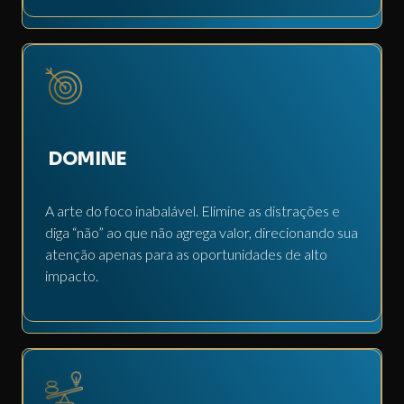
DOMINE
A arte do foco inabalável. Elimine as distrações e
diga “não” ao que não agrega valor, direcionando sua
atenção apenas para as oportunidades de alto
impacto.