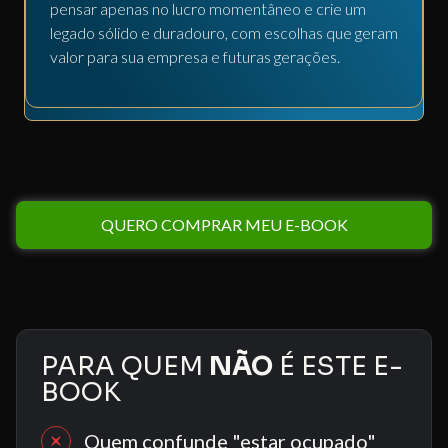
pensar apenas no lucro momentâneo e crie um
legado sólido e duradouro, com escolhas que geram
valor para sua empresa e futuras gerações.
QUERO COMPRAR MEU E-BOOK
PARA QUEM
NÃO
É ESTE E-
BOOK
Quem confunde "estar ocupado" 