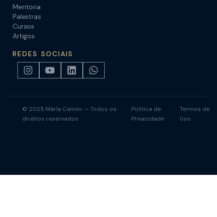
Mentoria
Palestras
Cursos
Artigos
REDES SOCIAIS
© 2025 Márla Camilo — Todos os
Política de
Termos de
direitos reservados
Privacidade
Uso